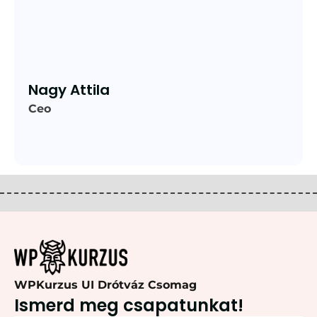
Nagy Attila
Ceo
WPKurzus UI Drótváz Csomag
Ismerd meg csapatunkat!