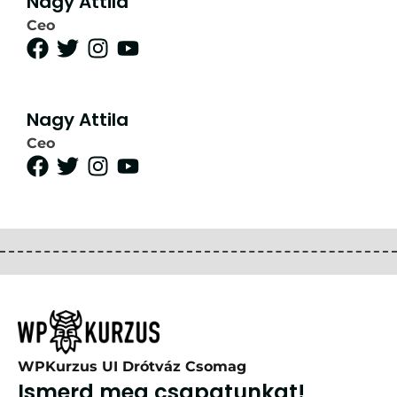
Nagy Attila
Ceo
Nagy Attila
Ceo
WPKurzus UI Drótváz Csomag
Ismerd meg csapatunkat!