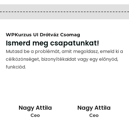
WPKurzus UI Drótváz Csomag
Ismerd meg csapatunkat!
Mutasd be a problémát, amit megoldasz, emeld ki a
célközönséget, bizonyítékaidat vagy egy előnyöd,
funkciód.
Nagy Attila
Nagy Attila
Ceo
Ceo