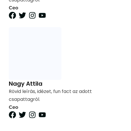
Ceo
Nagy Attila
Rövid leírás, idézet, fun fact az adott
csapattagról.
Ceo