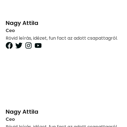
Nagy Attila
Ceo
Rövid leírás, idézet, fun fact az adott csapattagról.
Nagy Attila
Ceo
Rövid leírás, idézet, fun fact az adott csapattagról.