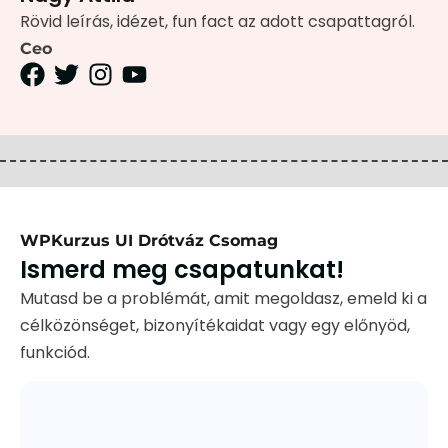
Rövid leírás, idézet, fun fact az adott csapattagról.
Ceo
WPKurzus UI Drótváz Csomag
Ismerd meg csapatunkat!
Mutasd be a problémát, amit megoldasz, emeld ki a
célközönséget, bizonyítékaidat vagy egy előnyöd,
funkciód.