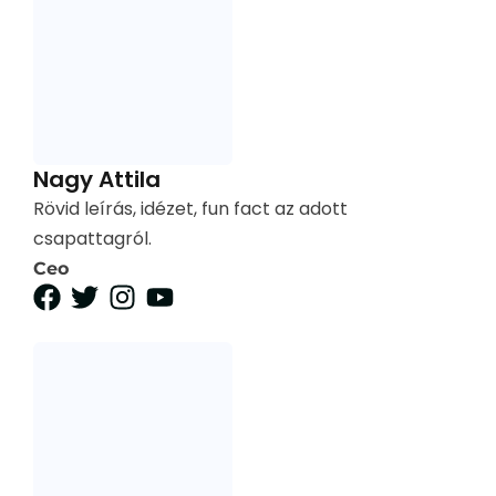
Nagy Attila
Rövid leírás, idézet, fun fact az adott
csapattagról.
Ceo