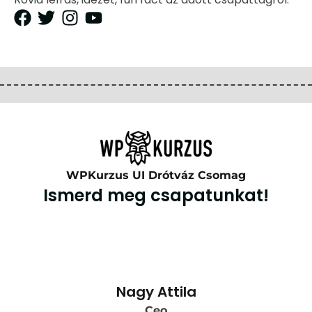
WPKurzus UI Drótváz Csomag
Ismerd meg csapatunkat!
Nagy Attila
Ceo