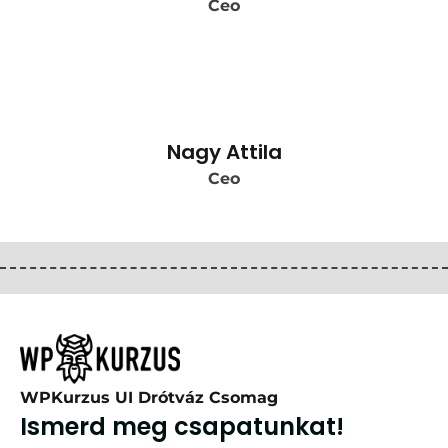
Ceo
Nagy Attila
Ceo
WPKurzus UI Drótváz Csomag
Ismerd meg csapatunkat!