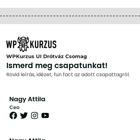
WPKurzus UI Drótváz Csomag
Ismerd meg csapatunkat!
Rövid leírás, idézet, fun fact az adott csapattagról.
Nagy Attila
Ceo