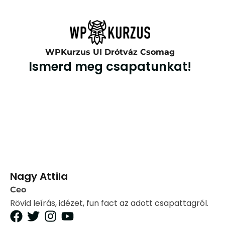
WPKurzus UI Drótváz Csomag
Ismerd meg csapatunkat!
Nagy Attila
Ceo
Rövid leírás, idézet, fun fact az adott csapattagról.