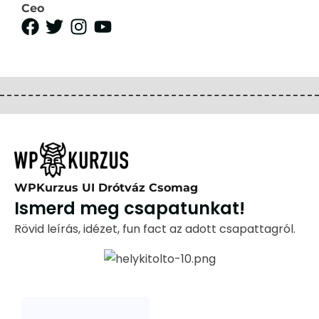
Ceo
WPKurzus UI Drótváz Csomag
Ismerd meg csapatunkat!
Rövid leírás, idézet, fun fact az adott csapattagról.