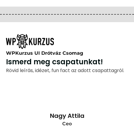
WPKurzus UI Drótváz Csomag
Ismerd meg csapatunkat!
Rövid leírás, idézet, fun fact az adott csapattagról.
Nagy Attila
Ceo