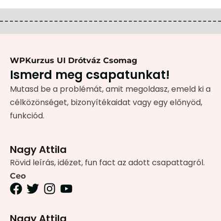
WPKurzus UI Drótváz Csomag
Ismerd meg csapatunkat!
Mutasd be a problémát, amit megoldasz, emeld ki a
célközönséget, bizonyítékaidat vagy egy előnyöd,
funkciód.
Nagy Attila
Rövid leírás, idézet, fun fact az adott csapattagról.
Ceo
Nagy Attila