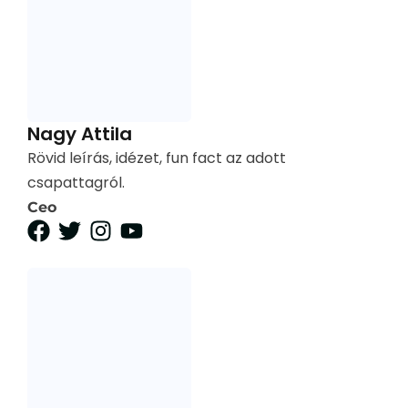
Nagy Attila
Rövid leírás, idézet, fun fact az adott
csapattagról.
Ceo